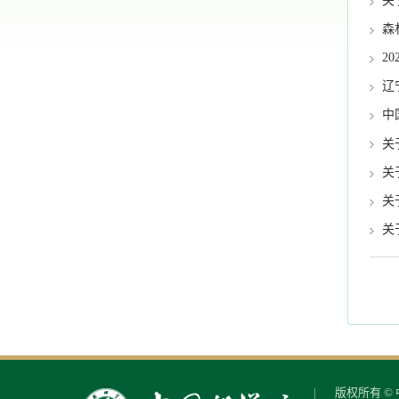
关
森
2
辽
中
关
关
关
关
版权所有 