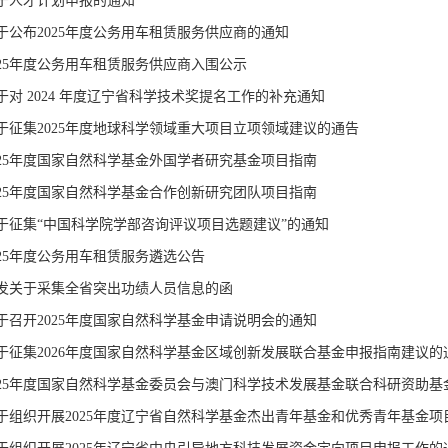
于人才计划申报的通知
于公布2025年度公务用车租赁服务供应商的通知
025年度公务用车租赁服务供应商入围公示
于对 2024 年度辽宁省科学技术奖提名工作的补充通知
于征集2025年度地球科学领域重大项目立项领域建议的通告
025年度国家自然科学基金外国学者研究基金项目指南
025年度国家自然科学基金合作创新研究团队项目指南
于征集“中国科学院学部咨询评议项目选题建议”的通知
025年度公务用车租赁服务遴选公告
发关于采集全省突出功绩人员信息的函
于召开2025年度国家自然科学基金申请说明会的通知
于征集2026年度国家自然科学基金区域创新发展联合基金申报指南建议的
025年度国家自然科学基金委员会与澳门科学技术发展基金联合科研资助
于组织开展2025年度辽宁省自然科学基金杰出青年基金和优秀青年基金