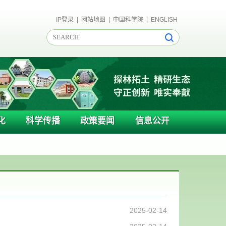
IP登录
|
网站地图
|
中国科学院
|
ENGLISH
化
科学传播
政策要闻
信息公开
2025-02-14