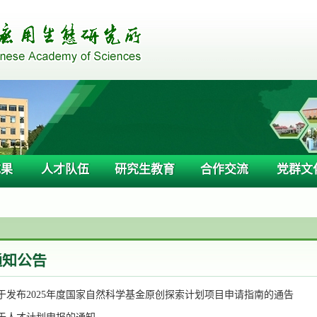
成果
人才队伍
研究生教育
合作交流
党群文
通知公告
于发布2025年度国家自然科学基金原创探索计划项目申请指南的通告