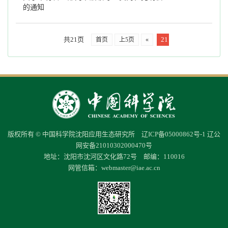
的通知
共21页
21
首页
上5页
«
版权所有 © 中国科学院沈阳应用生态研究所
辽ICP备05000862号-1
辽公
网安备21010302000470号
地址：沈阳市沈河区文化路72号 邮编：110016
网管信箱：
webmaster@iae.ac.cn