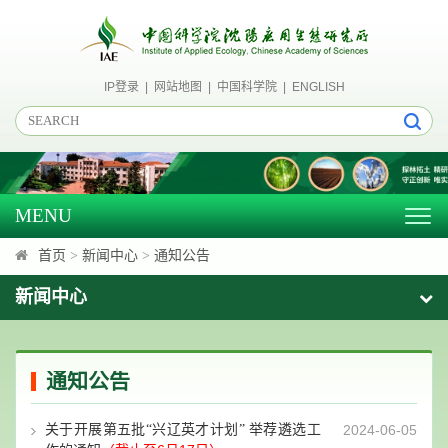
IP登录
|
网站地图
|
中国科学院
|
ENGLISH
MENU
Togg
navig
首页
>
新闻中心
>
通知公告
新闻中心
通知公告
关于开展第五批“兴辽英才计划” 举荐遴选工
2024-06-05