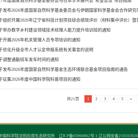
027年度国家自然科学基金委员会与日本学术振兴会“希望会议”项目指南
于发布2026年度国家自然科学基金委员会与伊朗国家科学基金会合作研究
于组织开展2026年辽宁省科技计划项目综合绩效评价（材料集中评价）
于举办数字乡村建设领域技术经理人能力提升培训班的通知
于开展2026年机关管理人员专项培训的通知
于优化升级全市人才认定申报系统有关事宜的说明
于调整通勤班车发车时间的通知
于发布2026年度国家自然科学基金生态环境联合基金项目指南的通告
于征集2026年度中国科学院科普项目的通知
共21页
1
2
3
4
5
»
© 中国科学院沈阳应用生态研究所
辽ICP备05000862号-1
辽公网安备210103020