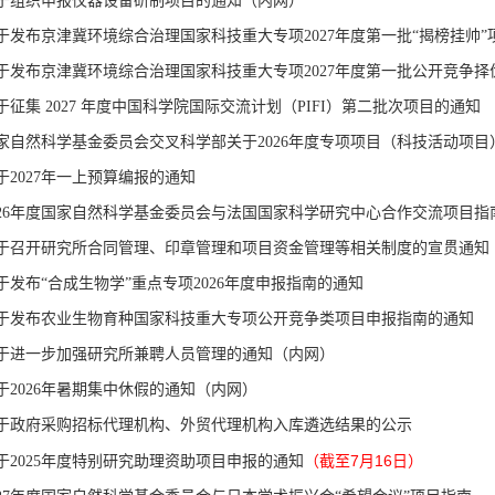
于组织申报仪器设备研制项目的通知（内网）
于发布京津冀环境综合治理国家科技重大专项2027年度第一批“揭榜挂帅”
于发布京津冀环境综合治理国家科技重大专项2027年度第一批公开竞争
于征集 2027 年度中国科学院国际交流计划（PIFI）第二批次项目的通知
家自然科学基金委员会交叉科学部关于2026年度专项项目（科技活动项目
于2027年一上预算编报的通知
026年度国家自然科学基金委员会与法国国家科学研究中心合作交流项目指
于召开研究所合同管理、印章管理和项目资金管理等相关制度的宣贯通知
于发布“合成生物学”重点专项2026年度申报指南的通知
于发布农业生物育种国家科技重大专项公开竞争类项目申报指南的通知
于进一步加强研究所兼聘人员管理的通知（内网）
于2026年暑期集中休假的通知（内网）
于政府采购招标代理机构、外贸代理机构入库遴选结果的公示
（截至7月16日）
于2025年度特别研究助理资助项目申报的通知