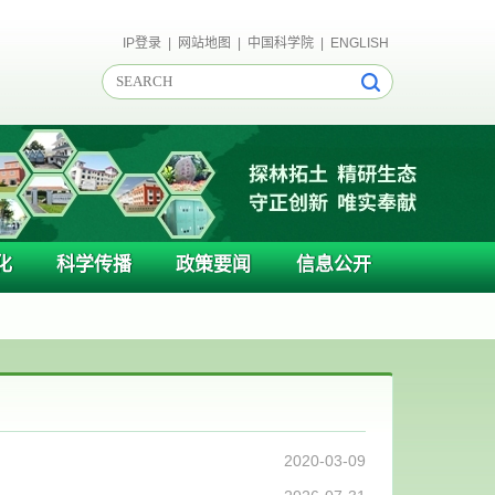
IP登录
|
网站地图
|
中国科学院
|
ENGLISH
化
科学传播
政策要闻
信息公开
2020-03-09