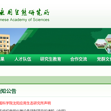
成果
人才队伍
研究生教育
合作交流
党群文
通知公告
国科学院沈阳应用生态研究所声明