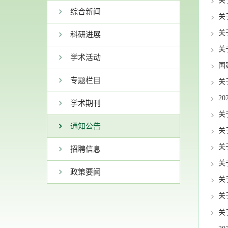
关
综合新闻
关
关
科研进展
关
学术活动
国
专题栏目
关
2
学术期刊
关
通知公告
关
关
招聘信息
关
政策要闻
关
关
关