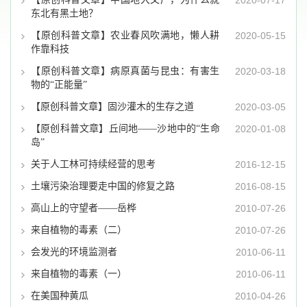
2020-07-17
东北有黑土地？
【原创科普文章】农业春风吹满地，懒人耕
2020-05-15
作靠科技
【原创科普文章】病原真菌与昆虫：有害生
2020-03-18
物的“正能量”
【原创科普文章】固沙灌木的生存之道
2020-03-05
【原创科普文章】丘间地——沙地中的“生命
2020-01-08
岛”
关于人工林可持续经营的思考
2016-12-15
土壤污染治理要走中国的修复之路
2016-08-15
高山上的守望者——岳桦
2010-07-26
来自植物的毒素（二）
2010-07-26
会发光的环境监测者
2010-06-11
来自植物的毒素（一）
2010-06-11
在美国种黄瓜
2010-04-26