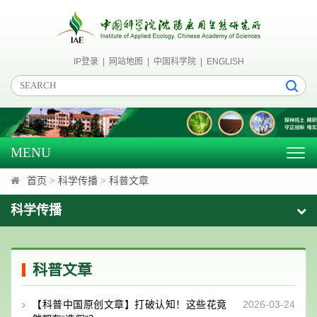
IP登录
|
网站地图
|
中国科学院
|
ENGLISH
MENU
Togg
navig
首页
>
科学传播
>
科普文章
科学传播
科普文章
【科普中国原创文章】打破认知！这些花竟
2026-03-24