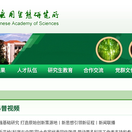
成果
人才队伍
研究生教育
合作交流
党群文
科普视频
强基础研究 打造原始创新策源地丨新思想引领新征程丨新闻联播