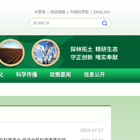
IP登录
|
网站地图
|
中国科学院
|
ENGLISH
化
科学传播
政策要闻
信息公开
2023-07-27